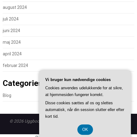
august 2024
juli 2024
juni 2024
maj 2024
april 2024
februar 2024
Vi bruger kun nødvendige cookies
Categories
Cookies anvendes udelukkende for at sikre,
at hjemmesiden fungerer korrekt.
Blog
Disse cookies sættes af os og slettes
automatisk, når din session slutter eller efter
kort tid.
© 2026 Uggboots.dk - WordPress theme by
Superb WordPress
Themes
OK