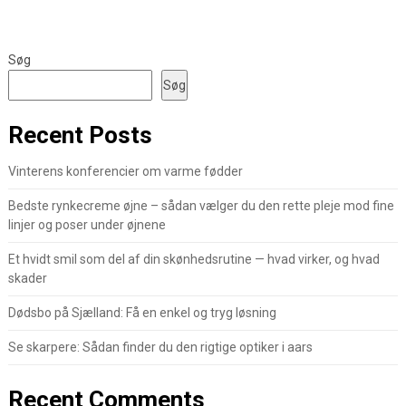
Søg
Søg
Recent Posts
Vinterens konferencier om varme fødder
Bedste rynkecreme øjne – sådan vælger du den rette pleje mod fine
linjer og poser under øjnene
Et hvidt smil som del af din skønhedsrutine — hvad virker, og hvad
skader
Dødsbo på Sjælland: Få en enkel og tryg løsning
Se skarpere: Sådan finder du den rigtige optiker i aars
Recent Comments