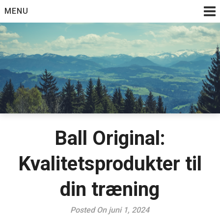
Skip
MENU
to
content
Ball Original:
Kvalitetsprodukter til
din træning
Posted On juni 1, 2024