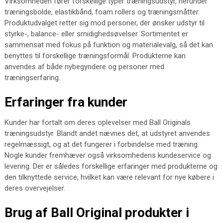
Virksomheden fører forskellige typer træningsudstyr, herunder
træningsbolde, elastikbånd, foam rollers og træningsmåtter.
Produktudvalget retter sig mod personer, der ønsker udstyr til
styrke-, balance- eller smidighedsøvelser. Sortimentet er
sammensat med fokus på funktion og materialevalg, så det kan
benyttes til forskellige træningsformål. Produkterne kan
anvendes af både nybegyndere og personer med
træningserfaring.
Erfaringer fra kunder
Kunder har fortalt om deres oplevelser med Ball Originals
træningsudstyr. Blandt andet nævnes det, at udstyret anvendes
regelmæssigt, og at det fungerer i forbindelse med træning.
Nogle kunder fremhæver også virksomhedens kundeservice og
levering. Der er således forskellige erfaringer med produkterne og
den tilknyttede service, hvilket kan være relevant for nye købere i
deres overvejelser.
Brug af Ball Original produkter i