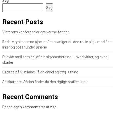
Søg
Søg
Recent Posts
Vinterens konferencier om varme fødder
Bedste rynkecreme øjne – sådan vælger du den rette pleje mod fine
linjer og poser under øjnene
Et hvidt smil som del af din skønhedsrutine — hvad virker, og hvad
skader
Dødsbo på Sjælland: Få en enkel og tryg løsning
Se skarpere: Sådan finder du den rigtige optiker i aars
Recent Comments
Der er ingen kommentarer at vise.