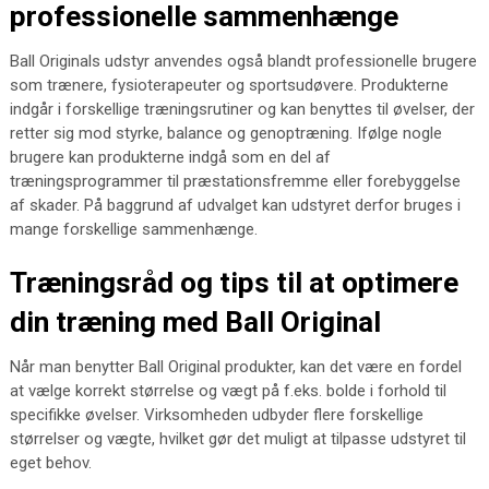
professionelle sammenhænge
Ball Originals udstyr anvendes også blandt professionelle brugere
som trænere, fysioterapeuter og sportsudøvere. Produkterne
indgår i forskellige træningsrutiner og kan benyttes til øvelser, der
retter sig mod styrke, balance og genoptræning. Ifølge nogle
brugere kan produkterne indgå som en del af
træningsprogrammer til præstationsfremme eller forebyggelse
af skader. På baggrund af udvalget kan udstyret derfor bruges i
mange forskellige sammenhænge.
Træningsråd og tips til at optimere
din træning med Ball Original
Når man benytter Ball Original produkter, kan det være en fordel
at vælge korrekt størrelse og vægt på f.eks. bolde i forhold til
specifikke øvelser. Virksomheden udbyder flere forskellige
størrelser og vægte, hvilket gør det muligt at tilpasse udstyret til
eget behov.