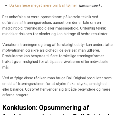
Du kan læse meget mere om Ball tøj her
.
Det anbefales at være opmærksom på korrekt teknik ved
udførelse af træningsøvelser, uanset om der er tale om en
medicinbold, træningsbold eller massagebold. Ordentlig teknik
mindsker risikoen for skader og kan bidrage til bedre resultater.
Variation i træningen og brug af forskelligt udstyr kan understøtte
motivationen og sikre alsidighed i de øvelser, man udfører.
Produkterne kan benyttes til flere forskellige træningsformer,
hvilket giver mulighed for at tilpasse øvelserne efter individuelle
mål.
Ved at følge disse råd kan man bruge Ball Original produkter som
en del af træningsrutinen for at styrke f.eks. styrke, smidighed
eller balance. Udstyret henvender sig til både begyndere og mere
erfarne brugere.
Konklusion: Opsummering af