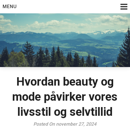
Skip
MENU
to
content
Hvordan beauty og
mode påvirker vores
livsstil og selvtillid
Posted On november 27, 2024