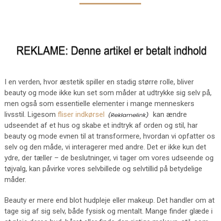
I en verden, hvor æstetik spiller en stadig større rolle, bliver
beauty og mode ikke kun set som måder at udtrykke sig selv på,
men også som essentielle elementer i mange menneskers
livsstil. Ligesom
fliser indkørsel
kan ændre
udseendet af et hus og skabe et indtryk af orden og stil, har
beauty og mode evnen til at transformere, hvordan vi opfatter os
selv og den måde, vi interagerer med andre. Det er ikke kun det
ydre, der tæller – de beslutninger, vi tager om vores udseende og
tøjvalg, kan påvirke vores selvbillede og selvtillid på betydelige
måder.
Beauty er mere end blot hudpleje eller makeup. Det handler om at
tage sig af sig selv, både fysisk og mentalt. Mange finder glæde i