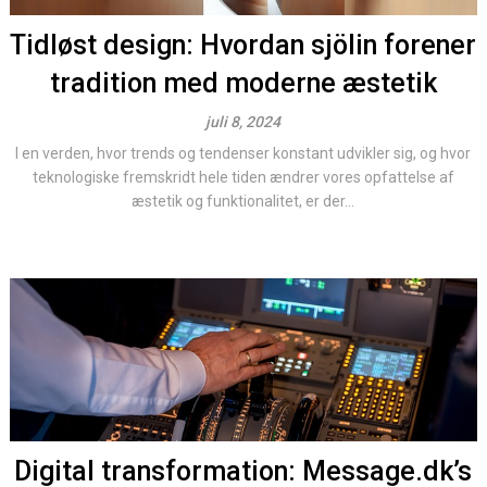
Tidløst design: Hvordan sjölin forener
tradition med moderne æstetik
juli 8, 2024
I en verden, hvor trends og tendenser konstant udvikler sig, og hvor
teknologiske fremskridt hele tiden ændrer vores opfattelse af
æstetik og funktionalitet, er der...
Digital transformation: Message.dk’s