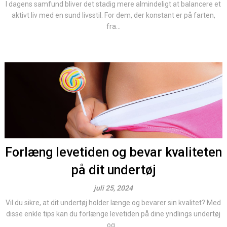
I dagens samfund bliver det stadig mere almindeligt at balancere et
aktivt liv med en sund livsstil. For dem, der konstant er på farten,
fra...
Forlæng levetiden og bevar kvaliteten
på dit undertøj
juli 25, 2024
Vil du sikre, at dit undertøj holder længe og bevarer sin kvalitet? Med
disse enkle tips kan du forlænge levetiden på dine yndlings undertøj
og...