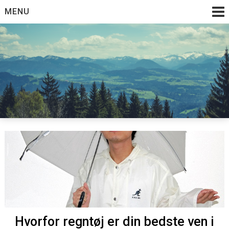
Skip
MENU
to
content
Hvorfor regntøj er din bedste ven i