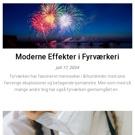
Moderne Effekter i Fyrværkeri
juli 17, 2024
Fyrværkeri har fascineret mennesker i århundreder med sine
farverige eksplosioner og betagende lysmønstre. Men som med så
mange andre ting har også fyrværkeri gennemgået en...