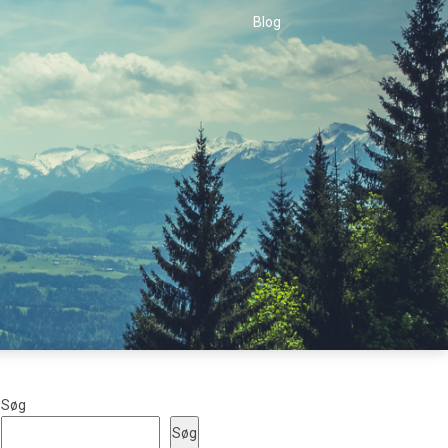
Blog
Søg
Søg