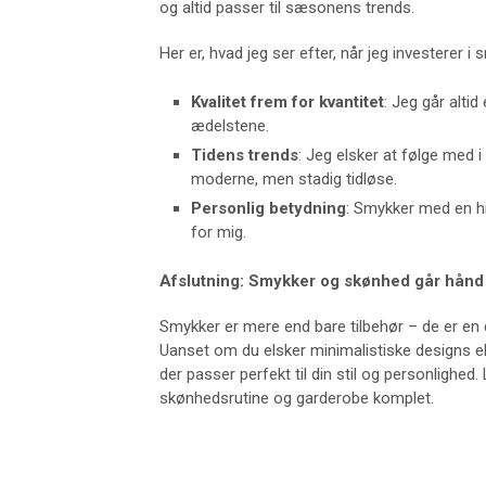
og altid passer til sæsonens trends.
Her er, hvad jeg ser efter, når jeg investerer i 
Kvalitet frem for kvantitet
: Jeg går altid
ædelstene.
Tidens trends
: Jeg elsker at følge med 
moderne, men stadig tidløse.
Personlig betydning
: Smykker med en his
for mig.
Afslutning: Smykker og skønhed går hånd
Smykker er mere end bare tilbehør – de er en d
Uanset om du elsker minimalistiske designs ell
der passer perfekt til din stil og personlighed
skønhedsrutine og garderobe komplet.