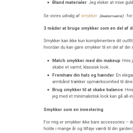
Bland materialer
: Jeg elsker at mixe gul
Se vores udvalg af
smykker
for 
3 måder at bruge smykker som en del af d
Smykker kan ikke kun komplimentere dit outfit
hvordan du kan gøre smykker til en del af din
Match smykker med din makeup
: Hvis
skabe et varmt, klassisk look.
Fremhæv din hals og hænder
: En eleg
armbånd trækker opmærksomhed til dine
Brug smykker til at skabe balance
: Hvi
jeg med et minimalistisk look kan gå all
Smykker som en investering
For mig er smykker ikke bare accessories – de
holde i mange år og tilføje værdi til din garder