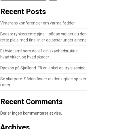
Recent Posts
Vinterens konferencier om varme fødder
Bedste rynkecreme øjne – sådan vælger du den
rette pleje mod fine linjer og poser under øjnene
Et hvidt smil som del af din skønhedsrutine —
hvad virker, og hvad skader
Dødsbo på Sjælland: Få en enkel og tryg løsning
Se skarpere: Sådan finder du den rigtige optiker
i aars
Recent Comments
Der er ingen kommentarer at vise.
Archives