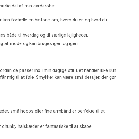
værlig del af min garderobe:
r kan fortælle en historie om, hvem du er, og hvad du
s både til hverdag og til særlige lejligheder.
rig af mode og kan bruges igen og igen.
ordan de passer ind i min daglige stil. Det handler ikke kun
r mig til at føle. Smykker kan være små detaljer, der gør
æder, små hoops eller fine armbånd er perfekte til et
r chunky halskæder er fantastiske til at skabe