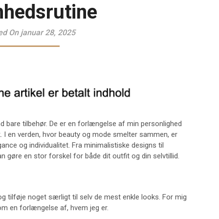
hedsrutine
ed On januar 28, 2025
 bare tilbehør. De er en forlængelse af min personlighed
ook. I en verden, hvor beauty og mode smelter sammen, er
ce og individualitet. Fra minimalistiske designs til
øre en stor forskel for både dit outfit og din selvtillid.
og tilføje noget særligt til selv de mest enkle looks. For mig
om en forlængelse af, hvem jeg er.