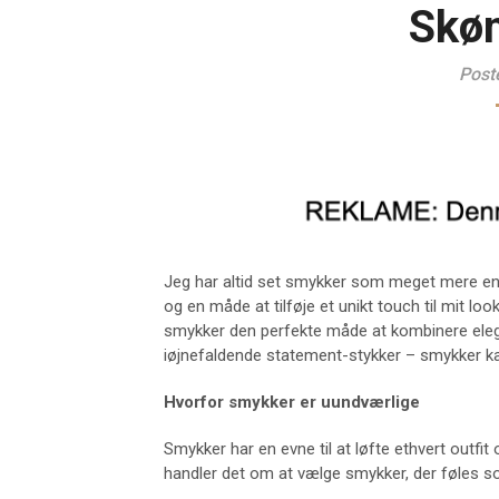
Skøn
Post
Jeg har altid set smykker som meget mere end
og en måde at tilføje et unikt touch til mit l
smykker den perfekte måde at kombinere elegan
iøjnefaldende statement-stykker – smykker kan g
Hvorfor smykker er uundværlige
Smykker har en evne til at løfte ethvert outfit 
handler det om at vælge smykker, der føles s