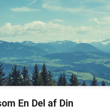
om En Del af Din