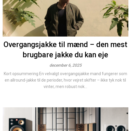
Overgangsjakke til mænd – den mest
brugbare jakke du kan eje
december 6, 2025
Kort opsummering En velvalgt overgangsjakke mand fungerer som
en allround-jakke til de perioder, hvor vejret skifter – ikke tyk nok til
vinter, men robust nok...