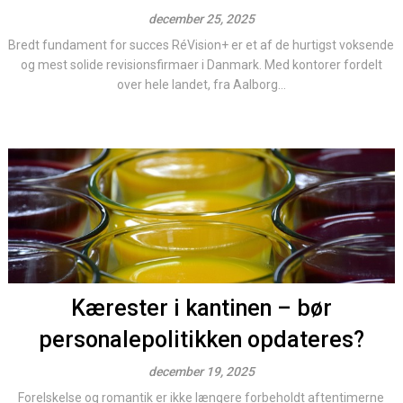
december 25, 2025
Bredt fundament for succes RéVision+ er et af de hurtigst voksende
og mest solide revisionsfirmaer i Danmark. Med kontorer fordelt
over hele landet, fra Aalborg...
Kærester i kantinen – bør
personalepolitikken opdateres?
december 19, 2025
Forelskelse og romantik er ikke længere forbeholdt aftentimerne