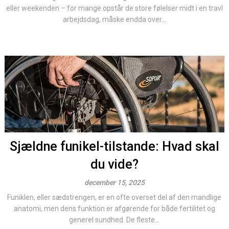
eller weekenden – for mange opstår de store følelser midt i en travl
arbejdsdag, måske endda over...
Sjældne funikel-tilstande: Hvad skal
du vide?
december 15, 2025
Funiklen, eller sædstrengen, er en ofte overset del af den mandlige
anatomi, men dens funktion er afgørende for både fertilitet og
generel sundhed. De fleste...