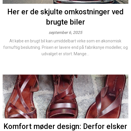
Her er de skjulte omkostninger ved
brugte biler
september 6, 2025
At købe en brugt bil kan umiddelbart virke som en økonomisk
fornuftig beslutning. Prisen er lavere end på fabriksnye modeller, og
udvalget er stort. Mange...
Komfort møder design: Derfor elsker