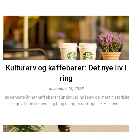
Kulturarv og kaffebarer: Det nye liv i
ring
december 13, 2025
I de seneste år har kaffebarer fundet vej ind i selv de mest historiske
kroge af danske byer, og Ring er ingen undtagelse. Her, hvor...